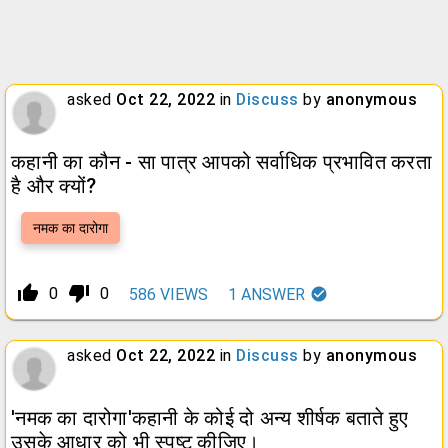
asked
Oct 22, 2022
in
Discuss
by
anonymous
कहानी का कौन - सा पात्र आपको सर्वाधिक प्रभावित करता
है और क्यों?
नमक का दारोगा
thumb_up_alt
thumb_down_alt
0
0
586
VIEWS
1
ANSWER
asked
Oct 22, 2022
in
Discuss
by
anonymous
'नमक का दारोगा'कहानी के कोई दो अन्य शीर्षक बताते हुए
उसके आधार को भी स्पष्ट कीजिए।