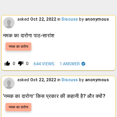
asked
Oct 22, 2022
in
Discuss
by
anonymous
नमक का दारोगा पाठ-सारांश
नमक का दारोगा
thumb_up_alt
thumb_down_alt
0
0
644
VIEWS
1
ANSWER
asked
Oct 22, 2022
in
Discuss
by
anonymous
'नमक का दारोगा' किस प्रकार की कहानी है? और क्यों?
नमक का दारोगा