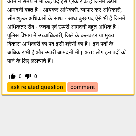
वर्तमान समय में भी कई पद इस प्रकार के हैं जिनमें ऊपरी
आमदनी बहत है। आयकर अधिकारी, व्यापार कर अधिकारी,
सीमाशुल्क अधिकारी के साथ - साथ कुछ पद ऐसे भी हैं जिनमें
अधिकतर रौब - रुतबा एवं ऊपरी आमदनी बहुत अधिक है।
पुलिस विभाग में उच्चाधिकारी, जिले के कलक्टर या मुख्य
विकास अधिकारी का पद इसी श्रेणी का है। इन पदों के
अधिकार भी हैं और ऊपरी आमदनी भी। अतः लोग इन पदों को
पाने के लिए ललचाते हैं।
thumb_up_alt
thumb_down_alt
0
0